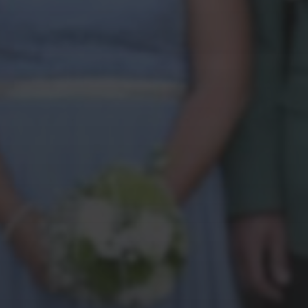
13. NOVEMBER 2022
FEST DER
KREISKINDERKÖNIGE IN
DINKLAGE