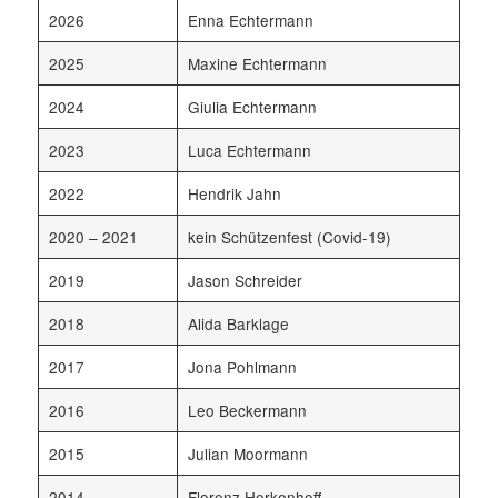
2026
Enna Echtermann
2025
Maxine Echtermann
2024
Giulia Echtermann
2023
Luca Echtermann
2022
Hendrik Jahn
2020 – 2021
kein Schützenfest (Covid-19)
2019
Jason Schreider
2018
Alida Barklage
2017
Jona Pohlmann
2016
Leo Beckermann
2015
Julian Moormann
2014
Florenz Herkenhoff