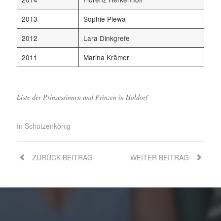
2013
Sophie Plewa
2012
Lara Dinkgrefe
2011
Marina Krämer
Liste der Prinzessinnen und Prinzen in Holdorf
In
Schützenkönig
ZURÜCK
BEITRAG
WEITER
BEITRAG