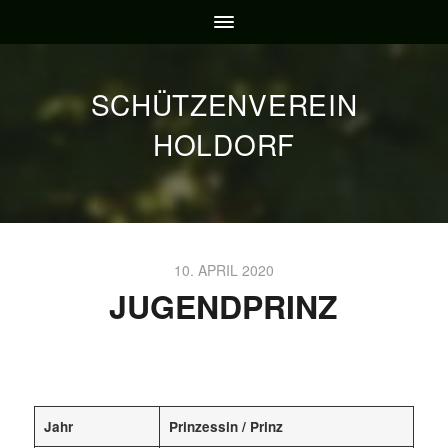
SCHÜTZENVEREIN
HOLDORF
10. APRIL 2020
JUGENDPRINZ
Jahr
Prinzessin / Prinz