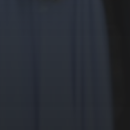
30. APRIL 2023
NACHLESE OSTERFEUER
2023